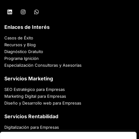
Enlaces de Interés
Casos de Éxito
Recursos y Blog
Diagnóstico Gratuito
Programa Ignición
Especialización Consultoras y Asesorías
Servicios Marketing
SEO Estratégico para Empresas
Marketing Digital para Empresas
Diseño y Desarrollo web para Empresas
Servicios Rentabilidad
Digitalización para Empresas
Business Intelligence para Empresas