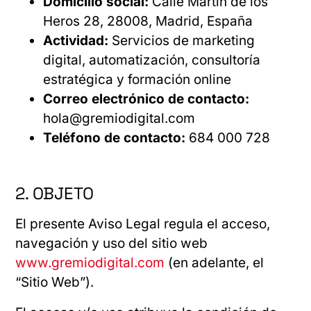
Domicilio social:
Calle Martín de los
Heros 28, 28008, Madrid, España
Actividad:
Servicios de marketing
digital, automatización, consultoría
estratégica y formación online
Correo electrónico de contacto:
hola@gremiodigital.com
Teléfono de contacto:
684 000 728
2. OBJETO
El presente Aviso Legal regula el acceso,
navegación y uso del sitio web
www.gremiodigital.com
(en adelante, el
“Sitio Web”).