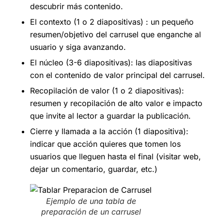
descubrir más contenido.
El contexto (1 o 2 diapositivas) : un pequeño
resumen/objetivo del carrusel que enganche al
usuario y siga avanzando.
El núcleo (3-6 diapositivas): las diapositivas
con el contenido de valor principal del carrusel.
Recopilación de valor (1 o 2 diapositivas):
resumen y recopilación de alto valor e impacto
que invite al lector a guardar la publicación.
Cierre y llamada a la acción (1 diapositiva):
indicar que acción quieres que tomen los
usuarios que lleguen hasta el final (visitar web,
dejar un comentario, guardar, etc.)
Ejemplo de una tabla de
preparación de un carrusel