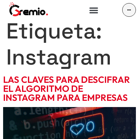
Etiqueta:
Instagram
LAS CLAVES PARA DESCIFRAR
EL ALGORITMO DE
INSTAGRAM PARA EMPRESAS